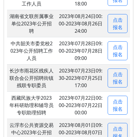
报名
工作人员
18:00
湖南省文联所属事业
2023年08月24日00:
点击
单位2023年公开招
00-2023年08月26日
报名
聘
24:00
中共韶关市委党校2
2023年07月28日09:
点击
023年公开招聘工作
00-2023年07月28日
报名
人员
09:00
长沙市雨花区残疾人
2023年07月23日09:
点击
联合会公开招聘街镇
30-2023年07月25日
报名
残联专职委员
17:00
西藏民族大学2023
2023年07月22日00:
点击
年科研助理和辅导员
00-2023年07月22日
报名
专职助理招聘
00:00
云浮市公共资源交易
2023年08月01日09:
点击
中心2023年公开招
00-2023年08月07日
报名